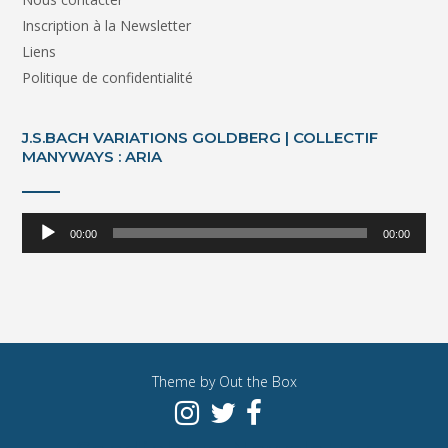
Inscription à la Newsletter
Liens
Politique de confidentialité
J.S.BACH VARIATIONS GOLDBERG | COLLECTIF
MANYWAYS : ARIA
Lecteur
00:00
00:00
audio
Theme by
Out the Box