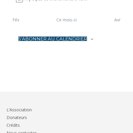
Fév
Ce mois-ci
Avr
S’ABONNER AU CALENDRIER
L’Association
Donateurs
Crédits
Nous contacter