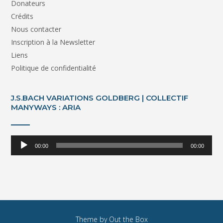
Donateurs
Crédits
Nous contacter
Inscription à la Newsletter
Liens
Politique de confidentialité
J.S.BACH VARIATIONS GOLDBERG | COLLECTIF
MANYWAYS : ARIA
Lecteur
00:00
00:00
audio
Theme by
Out the Box