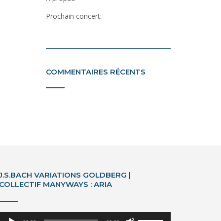
Prochain concert:
COMMENTAIRES RÉCENTS
J.S.BACH VARIATIONS GOLDBERG |
COLLECTIF MANYWAYS : ARIA
Lecteur
Utilisez