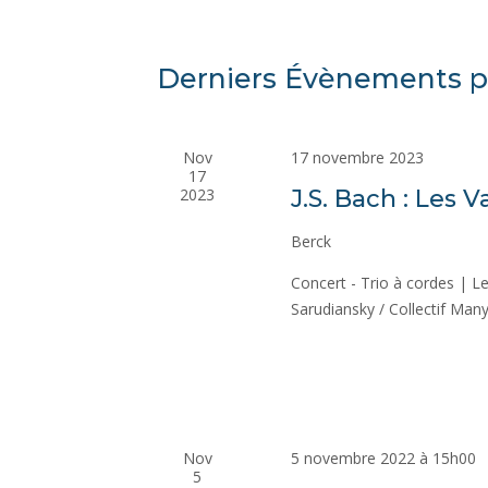
Derniers Évènements p
Nov
17 novembre 2023
17
2023
J.S. Bach : Les 
Berck
Concert - Trio à cordes | Le
Sarudiansky / Collectif Ma
Nov
5 novembre 2022 à 15h00
5