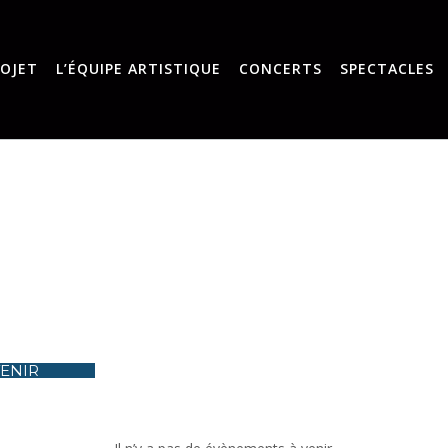
ROJET
L’ÉQUIPE ARTISTIQUE
CONCERTS
SPECTACLES
VENIR
ectionnez
.