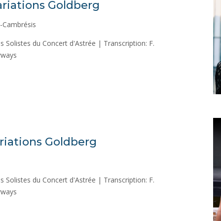
Variations Goldberg
u-Cambrésis
s Solistes du Concert d'Astrée | Transcription: F.
nyways
ariations Goldberg
s Solistes du Concert d'Astrée | Transcription: F.
nyways