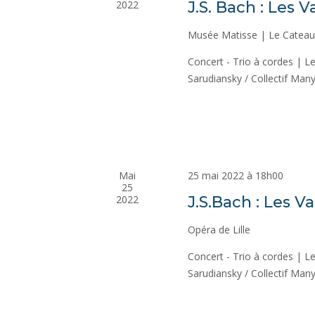
2022
J.S. Bach : Les 
Musée Matisse | Le Catea
Concert - Trio à cordes | Le
Sarudiansky / Collectif Ma
Mai
25 mai 2022 à 18h00
25
2022
J.S.Bach : Les V
Opéra de Lille
Concert - Trio à cordes | Le
Sarudiansky / Collectif Ma